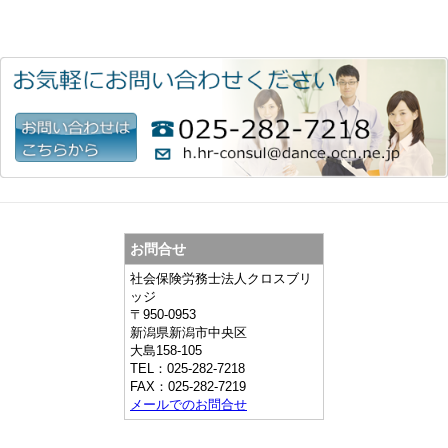
お問合せ
社会保険労務士法人クロスブリ
ッジ
〒
950-0953
新潟県
新潟市中央区
大島158-105
TEL：
025-282-7218
FAX：
025-282-7219
メールでのお問合せ